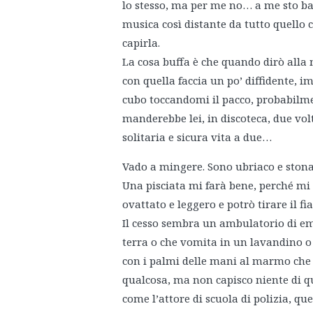
lo stesso, ma per me no… a me sto bac
musica così distante da tutto quello
capirla.
La cosa buffa è che quando dirò alla
con quella faccia un po’ diffidente,
cubo toccandomi il pacco, probabilme
manderebbe lei, in discoteca, due vol
solitaria e sicura vita a due…
Vado a mingere. Sono ubriaco e stonat
Una pisciata mi farà bene, perché m
ovattato e leggero e potrò tirare il fia
Il cesso sembra un ambulatorio di e
terra o che vomita in un lavandino o 
con i palmi delle mani al marmo che gl
qualcosa, ma non capisco niente di qu
come l’attore di scuola di polizia, que