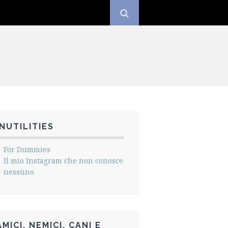
INUTILITIES
For Dummies
Il mio Instagram che non conosce
nessuno
AMICI, NEMICI, CANI E