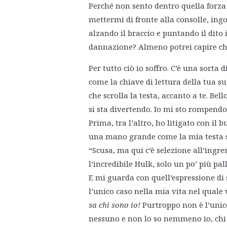
Perché non sento dentro quella forza 
mettermi di fronte alla consolle, in
alzando il braccio e puntando il dit
dannazione? Almeno potrei capire ch
Per tutto ciò io soffro. C’è una sorta 
come la chiave di lettura della tua sup
che scrolla la testa, accanto a te. Bell
si sta divertendo. Io mi sto rompendo 
Prima, tra l’altro, ho litigato con il
una mano grande come la mia testa si 
“Scusa, ma qui c’è selezione all’ingre
l’incredibile Hulk, solo un po’ più pall
E mi guarda con quell’espressione di 
l’unico caso nella mia vita nel quale
sa chi sono io!
Purtroppo non è l’unic
nessuno e non lo so nemmeno io, chi 