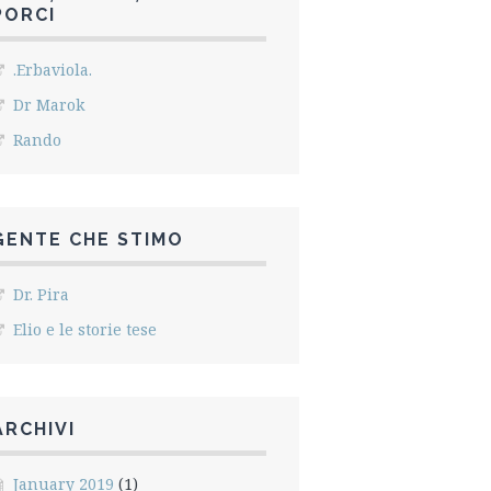
PORCI
.Erbaviola.
Dr Marok
Rando
GENTE CHE STIMO
Dr. Pira
Elio e le storie tese
ARCHIVI
January 2019
(1)