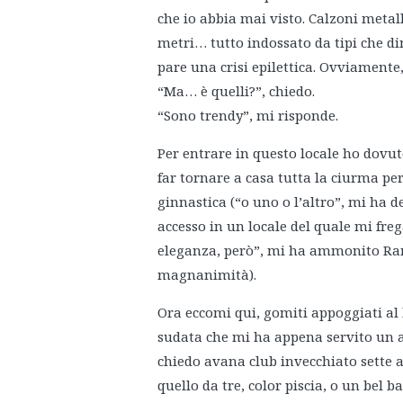
che io abbia mai visto. Calzoni metall
metri… tutto indossato da tipi che di
pare una crisi epilettica. Ovviamente,
“Ma… è quelli?”, chiedo.
“Sono trendy”, mi risponde.
Per entrare in questo locale ho dovu
far tornare a casa tutta la ciurma per
ginnastica (“o uno o l’altro”, mi ha 
accesso in un locale del quale mi fre
eleganza, però”, mi ha ammonito Ra
magnanimità).
Ora eccomi qui, gomiti appoggiati al 
sudata che mi ha appena servito un av
chiedo avana club invecchiato sette a
quello da tre, color piscia, o un bel b