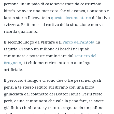
persone, in un paio di case sovrastate da costruzioni
kitsch. Se avete una mezz’ora che vi avanza, Consonno e
la sua storia lì trovate in
questo documentario
della tivu
svizzera. E ditemi se il cattivo della situazione non vi
ricorda qualcuno…
Il secondo luogo da visitare è il
Parco dell’Antola
, in
Liguria. Ci sono un milione di boschi nei quali
camminare e potreste cominciare dal
sentiero del
Brugneto
, 14 chilometri circa attorno a un lago
artificiale.
Il percorso è lungo e ci sono due o tre pezzi nei quali
pensi a te stesso seduto sul divano con una birra
ghiacciata e il cofanetto del Dottor House. Per il resto,
però, è una camminata che vale la pena fare, se avete
già finito Final Fantasy. E’ tutta segnata da un pallino