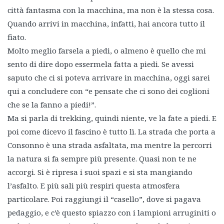
città fantasma con la macchina, ma non è la stessa cosa.
Quando arrivi in macchina, infatti, hai ancora tutto il
fiato.
Molto meglio farsela a piedi, o almeno è quello che mi
sento di dire dopo essermela fatta a piedi. Se avessi
saputo che ci si poteva arrivare in macchina, oggi sarei
qui a concludere con “e pensate che ci sono dei coglioni
che se la fanno a piedi!”.
Ma si parla di trekking, quindi niente, ve la fate a piedi. E
poi come dicevo il fascino è tutto lì. La strada che porta a
Consonno è una strada asfaltata, ma mentre la percorri
la natura si fa sempre più presente. Quasi non te ne
accorgi. Si è ripresa i suoi spazi e si sta mangiando
l’asfalto. E più sali più respiri questa atmosfera
particolare. Poi raggiungi il “casello”, dove si pagava
pedaggio, e c’è questo spiazzo con i lampioni arruginiti o