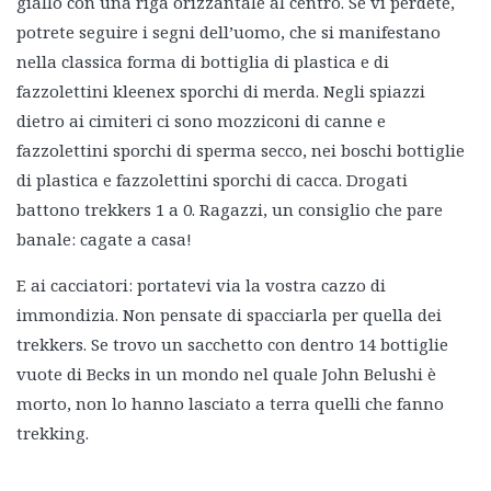
giallo con una riga orizzantale al centro. Se vi perdete,
potrete seguire i segni dell’uomo, che si manifestano
nella classica forma di bottiglia di plastica e di
fazzolettini kleenex sporchi di merda. Negli spiazzi
dietro ai cimiteri ci sono mozziconi di canne e
fazzolettini sporchi di sperma secco, nei boschi bottiglie
di plastica e fazzolettini sporchi di cacca. Drogati
battono trekkers 1 a 0. Ragazzi, un consiglio che pare
banale: cagate a casa!
E ai cacciatori: portatevi via la vostra cazzo di
immondizia. Non pensate di spacciarla per quella dei
trekkers. Se trovo un sacchetto con dentro 14 bottiglie
vuote di Becks in un mondo nel quale John Belushi è
morto, non lo hanno lasciato a terra quelli che fanno
trekking.