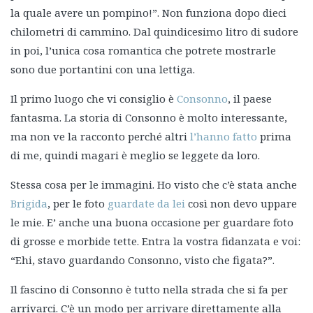
la quale avere un pompino!”. Non funziona dopo dieci
chilometri di cammino. Dal quindicesimo litro di sudore
in poi, l’unica cosa romantica che potrete mostrarle
sono due portantini con una lettiga.
Il primo luogo che vi consiglio è
Consonno
, il paese
fantasma. La storia di Consonno è molto interessante,
ma non ve la racconto perché altri
l’hanno fatto
prima
di me, quindi magari è meglio se leggete da loro.
Stessa cosa per le immagini. Ho visto che c’è stata anche
Brigida
, per le foto
guardate da lei
così non devo uppare
le mie. E’ anche una buona occasione per guardare foto
di grosse e morbide tette. Entra la vostra fidanzata e voi:
“Ehi, stavo guardando Consonno, visto che figata?”.
Il fascino di Consonno è tutto nella strada che si fa per
arrivarci. C’è un modo per arrivare direttamente alla