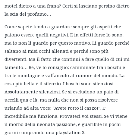
motel dietro a una frana? Certi si lasciano persino dietro
la scia del profumo…
Come sapete tendo a guardare sempre gli aspetti che
paiono essere quelli negativi. E in effetti forse lo sono,
ma io non li guardo per questo motivo. Li guardo perché
saltano ai miei occhi allenati e perché sono più
divertenti. Ma il fatto che continui a fare quello di cui mi
lamento… Bé, ve lo consiglio: camminate tra i boschi e
tra le montagne e vaffanculo al rumore del mondo. La
cosa più bella è il silenzio. I boschi sono silenziosi.
Assolutamente silenziosi. Se si escludono un paio di
uccelli qua e là, ma nulla che non si possa risolvere
urlando ad alta voce: “Avete rotto il cazzo!”. E’
incredibile ma funziona. Provateci voi stessi. Se vi viene
il morbo della neonata passione, è guaribile in pochi
giorni comprando una playstation 3.