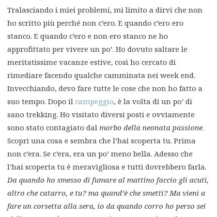
Tralasciando i miei problemi, mi limito a dirvi che non
ho scritto più perché non c’ero. E quando c’ero ero
stanco. E quando c’ero e non ero stanco ne ho
approfittato per vivere un po’. Ho dovuto saltare le
meritatissime vacanze estive, così ho cercato di
rimediare facendo qualche camminata nei week end.
Invecchiando, devo fare tutte le cose che non ho fatto a
suo tempo. Dopo il
campeggio
, è la volta di un po’ di
sano trekking. Ho visitato diversi posti e ovviamente
sono stato contagiato dal
morbo della neonata passione
.
Scopri una cosa e sembra che l’hai scoperta tu. Prima
non c’era. Se c’era, era un po’ meno bella. Adesso che
l’hai scoperta tu è meravigliosa e tutti dovrebbero farla.
Da quando ho smesso di fumare al mattino faccio gli acuti,
altro che catarro, e tu? ma quand’è che smetti? Ma vieni a
fare un corsetta alla sera, io da quando corro ho perso sei