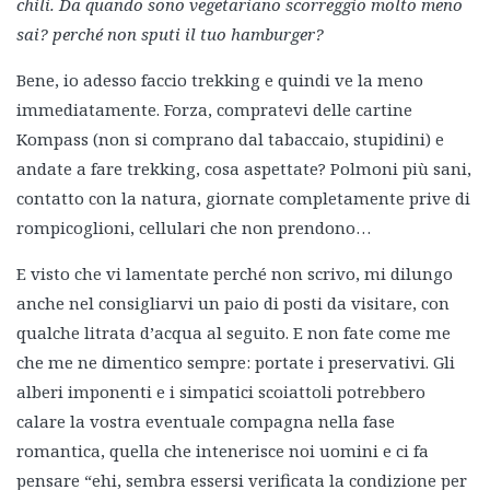
chili. Da quando sono vegetariano scorreggio molto meno
sai? perché non sputi il tuo hamburger?
Bene, io adesso faccio trekking e quindi ve la meno
immediatamente. Forza, compratevi delle cartine
Kompass (non si comprano dal tabaccaio, stupidini) e
andate a fare trekking, cosa aspettate? Polmoni più sani,
contatto con la natura, giornate completamente prive di
rompicoglioni, cellulari che non prendono…
E visto che vi lamentate perché non scrivo, mi dilungo
anche nel consigliarvi un paio di posti da visitare, con
qualche litrata d’acqua al seguito. E non fate come me
che me ne dimentico sempre: portate i preservativi. Gli
alberi imponenti e i simpatici scoiattoli potrebbero
calare la vostra eventuale compagna nella fase
romantica, quella che intenerisce noi uomini e ci fa
pensare “ehi, sembra essersi verificata la condizione per