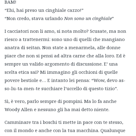
BAM!
“Ehi, hai preso un cinghiale cazzo!”
“Non credo, stava urlando
Non sono un cinghiale
”
I cacciatori non li amo, si nota molto? Scusate, ma non
riesco a trattenermi: sono uno di quelli che mangiano
anatra di seitan. Non state a menarmela, alle donne
piace che non si pensi ad altra carne che alla loro. Ed è
sempre un valido argomento di discussione. E’ una
scelta etica sai? Mi immagino gli occhioni di quelle
povere bestiole e… E intanto lei pensa: “Wow, devo as-
so-lu-ta-men-te succhiare l’uccello di questo tizio”.
Sì, è vero, parlo sempre di pompini. Ma lo fa anche
Woody Allen e nessuno gli ha mai detto niente.
Camminare tra i boschi ti mette in pace con te stesso,
con il mondo e anche con la tua macchina. Qualunque