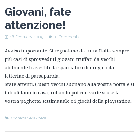
Giovani, fate
attenzione!
16 February 2005
0 Comments
Avviso importante. Si segnalano da tutta Italia sempre
più casi di sprovveduti giovani truffati da vecchi
abilmente travestiti da spacciatori di droga o da
letterine di passaparola.
State attenti. Questi vecchi suonano alla vostra porta e si
intrufolano in casa, rubando poi con varie scuse la
vostra paghetta settimanale e i giochi della playstation.
Cronaca vera/nera