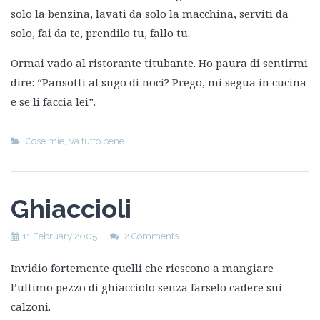
solo la benzina, lavati da solo la macchina, serviti da
solo, fai da te, prendilo tu, fallo tu.
Ormai vado al ristorante titubante. Ho paura di sentirmi
dire: “Pansotti al sugo di noci? Prego, mi segua in cucina
e se li faccia lei”.
Cose mie
,
Va tutto bene
Ghiaccioli
11 February 2005
2 Comments
Invidio fortemente quelli che riescono a mangiare
l’ultimo pezzo di ghiacciolo senza farselo cadere sui
calzoni.