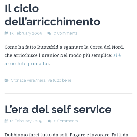
Il ciclo
dell’arricchimento
15 February 2005
0 Comments
Come ha fatto Rumsfeld a sgamare la Corea del Nord,
che arricchisce l’uranio? Nel modo più semplice:
si è
arricchito prima lui
.
Cronaca vera/nera
,
Va tutto bene
L’era del self service
14 February 2005
0 Comments
Dobbiamo farci tutto da soli. Pagare e lavorare. Fatti da