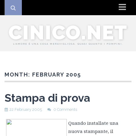
Home
CINICO.NET
Io
Il sito
L'AMORE È UNA COSA MERAVIGLIOSA. QUASI QUANTO I POMPINI.
Coockie Policy
MONTH:
FEBRUARY 2005
Stampa di prova
22 February 2005
0 Comments
Quando installate una
nuova stampante, il