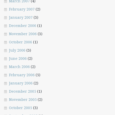
March 2007
(4)
February 2007
(2)
January 2007
(3)
December 2006
(1)
November 2006
(3)
October 2006
(1)
July 2006
(3)
June 2006
(2)
March 2006
(2)
February 2006
(5)
January 2006
(2)
December 2005
(1)
November 2005
(2)
October 2005
(3)