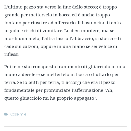
L’ultimo pezzo sta verso la fine dello stecco; è troppo
grande per metterselo in bocca ed è anche troppo
lontano per riuscire ad afferrarlo. Il bastoncino ti entra
in gola e rischi di vomitare. Lo devi mordere, ma se
mordi una metà, l’altra lascia l’abbraccio, si stacca e ti
cade sui calzoni, oppure in una mano se sei veloce di
riflessi.
Poi te ne stai con questo frammento di ghiacciolo in una
mano a decidere se mettertelo in bocca o buttarlo per
terra. Se lo butti per terra, ti accorgi che era il pezzo
fondamentale per pronunciare l’affermazione “Ah,
questo ghiacciolo mi ha proprio appagato”.
Cose mie