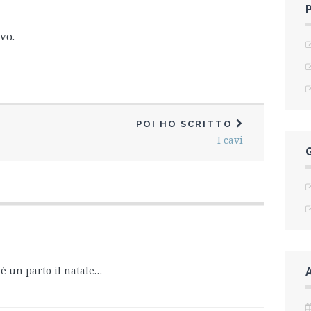
vo.
POI HO SCRITTO
I cavi
 è un parto il natale…