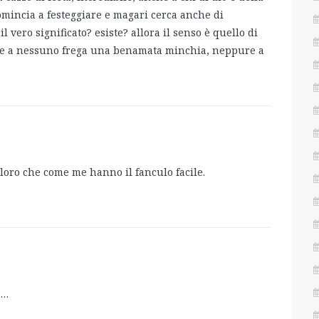
omincia a festeggiare e magari cerca anche di
il vero significato? esiste? allora il senso è quello di
ale a nessuno frega una benamata minchia, neppure a
oloro che come me hanno il fanculo facile.
o…