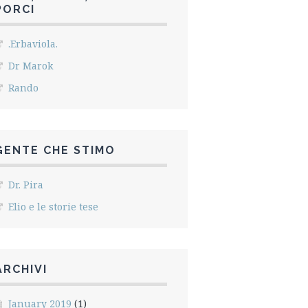
PORCI
.Erbaviola.
Dr Marok
Rando
GENTE CHE STIMO
Dr. Pira
Elio e le storie tese
ARCHIVI
January 2019
(1)