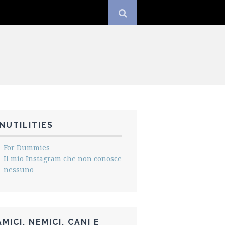
INUTILITIES
For Dummies
Il mio Instagram che non conosce
nessuno
AMICI, NEMICI, CANI E