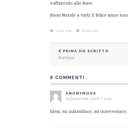
vaffanculo alle feste.
Buon Natale a tutti. E felice anno nuo
Cose mie
Bookmark
PRIMA HO SCRITTO
Fortuna
6 COMMENTI
ANONYMOUS
25 December 2006 / 11:19
Idem, mi infastidisce, mi innervosisce,