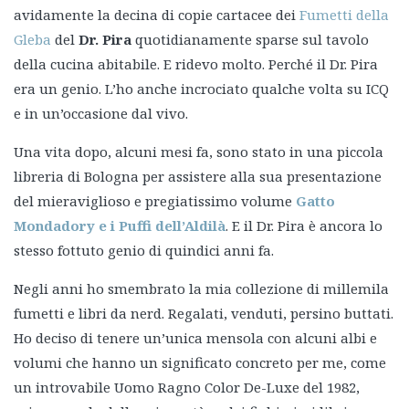
avidamente la decina di copie cartacee dei
Fumetti della
Gleba
del
Dr. Pira
quotidianamente sparse sul tavolo
della cucina abitabile. E ridevo molto. Perché il Dr. Pira
era un genio. L’ho anche incrociato qualche volta su ICQ
e in un’occasione dal vivo.
Una vita dopo, alcuni mesi fa, sono stato in una piccola
libreria di Bologna per assistere alla sua presentazione
del mieraviglioso e pregiatissimo volume
Gatto
Mondadory e i Puffi dell’Aldilà
. E il Dr. Pira è ancora lo
stesso fottuto genio di quindici anni fa.
Negli anni ho smembrato la mia collezione di millemila
fumetti e libri da nerd. Regalati, venduti, persino buttati.
Ho deciso di tenere un’unica mensola con alcuni albi e
volumi che hanno un significato concreto per me, come
un introvabile Uomo Ragno Color De-Luxe del 1982,