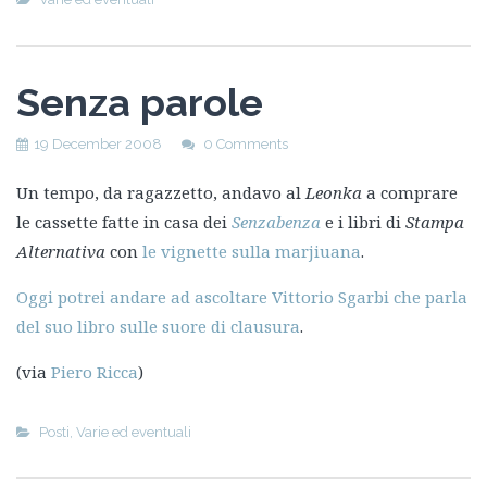
Senza parole
19 December 2008
0 Comments
Un tempo, da ragazzetto, andavo al
Leonka
a comprare
le cassette fatte in casa dei
Senzabenza
e i libri di
Stampa
Alternativa
con
le vignette sulla marjiuana
.
Oggi potrei andare ad ascoltare Vittorio Sgarbi che parla
del suo libro sulle suore di clausura
.
(via
Piero Ricca
)
Posti
,
Varie ed eventuali