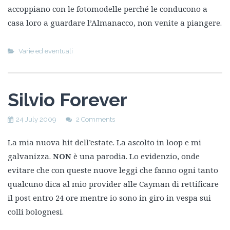
accoppiano con le fotomodelle perché le conducono a
casa loro a guardare l’Almanacco, non venite a piangere.
Varie ed eventuali
Silvio Forever
24 July 2009
2 Comments
La mia nuova hit dell’estate. La ascolto in loop e mi
galvanizza.
NON
è una parodia. Lo evidenzio, onde
evitare che con queste nuove leggi che fanno ogni tanto
qualcuno dica al mio provider alle Cayman di rettificare
il post entro 24 ore mentre io sono in giro in vespa sui
colli bolognesi.